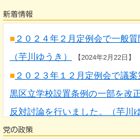
■
２０２４年２月定例会で一般質
（芋川ゆうき）
【2024年2月22日】
■
２０２３年１２月定例会で議案
黒区立学校設置条例の一部を改
反対討論を行いました。（芋川
12月6日】