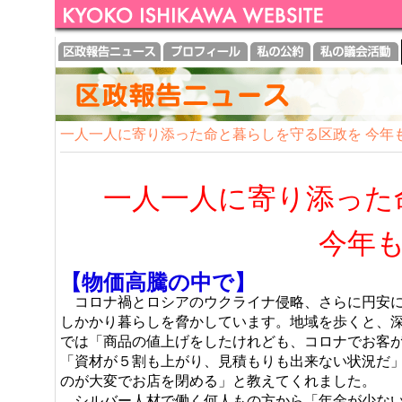
一人一人に寄り添った命と暮らしを守る区政を 今年
一人一人に寄り添った
今年もよろしく
【物価高騰の中で】
コロナ禍とロシアのウクライナ侵略、さらに円安に
しかかり暮らしを脅かしています。地域を歩くと、
では「商品の値上げをしたけれども、コロナでお客
「資材が５割も上がり、見積もりも出来ない状況だ
のが大変でお店を閉める」と教えてくれました。
シルバー人材で働く何人もの方から「年金が少ない