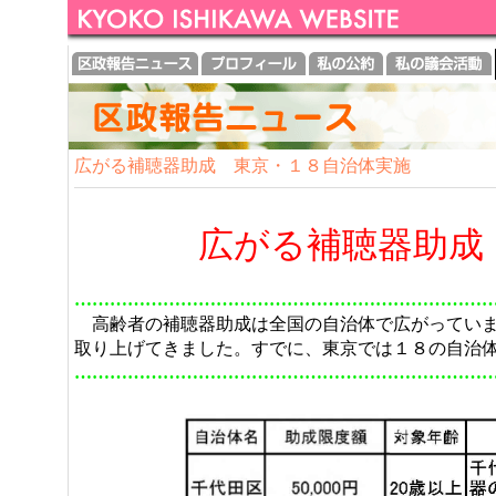
広がる補聴器助成 東京・１８自治体実施
広がる補聴器助成
……………………………………………………………
高齢者の補聴器助成は全国の自治体で広がっていま
取り上げてきました。すでに、東京では１８の自治
……………………………………………………………