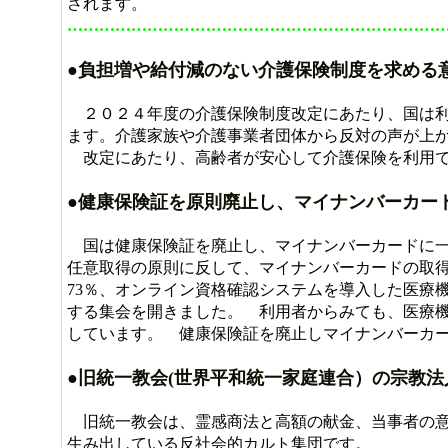
されます。
……………………………………………………………
●負担増や給付減のない介護保険制度を求める
２０２４年度の介護保険制度改定にあたり、国は利
ます。介護家族や介護事業者団体から反対の声が上
改定にあたり、高齢者が安心して介護保険を利用で
●健康保険証を原則廃止し、マイナンバーカー
国は健康保険証を廃止し、マイナンバーカードに一
任意取得の原則に反して、マイナンバーカードの取
73％、オンライン資格確認システムを導入した医療機
する集会を開きました。 利用者からみても、医療
しています。 健康保険証を廃止しマイナンバーカ
●旧統一教会(世界平和統一家庭連合）の宗教
旧統一教会は、霊感商法と高額の献金、当事者の意
生み出している反社会的カルト集団です。