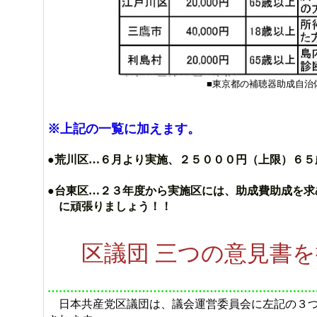
■東京都の補聴器助成自治
※上記の一覧に加えます。
●荒川区…６月より実施、２５０００円（上限）６５
●台東区…２３年度から実施区には、助成費助成を求
に頑張りましょう！！
区議団 三つの意見書
……………………………………………………………
日本共産党区議団は、議会運営委員会に左記の３つ