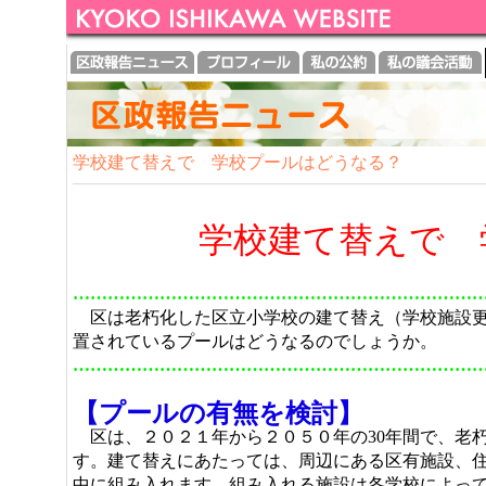
学校建て替えで 学校プールはどうなる？
学校建て替えで 
……………………………………………………………
区は老朽化した区立小学校の建て替え（学校施設更
置されているプールはどうなるのでしょうか。
……………………………………………………………
【プールの有無を検討】
区は、２０２１年から２０５０年の30年間で、老
す。建て替えにあたっては、周辺にある区有施設、
中に組み入れます。組み入れる施設は各学校によっ