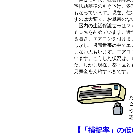
宅扶助基準の引き下げ、冬
もなっています。現在、住
すのは大変で、お風呂のな
区内の生活保護世帯は２４
６０％を占めています。近
る暑さ、エアコンを付けま
しかし、保護世帯の中でエ
しない人もいます。エアコ
います。こうした状況は、
た。しかし現在、都・区と
見舞金を支給すべきです。
【「捕捉率」の低