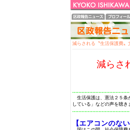
減らされる〝生活保護費〟
減らさ
文化的で
………………………………
生活保護は、憲法２５条が
している」などの声を聴き
………………………………
【エアコンのない
国はこの間、社会保障費を