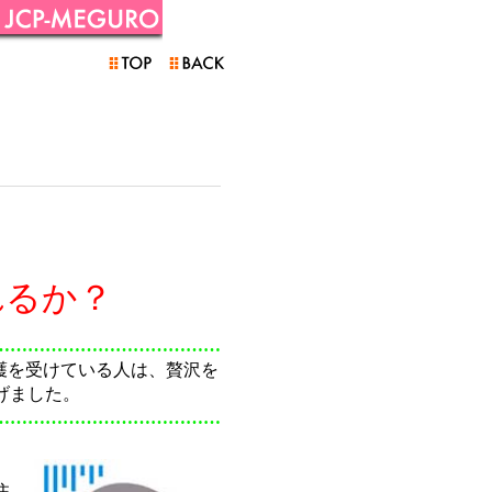
るか？
…………………………………
護を受けている人は、贅沢を
げました。
…………………………………
住