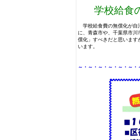
学校給食
学校給食費の無償化が自治
に、青森市や、千葉県市川
償化」すべきだと思います
います。
～・～・～・～・～・～・