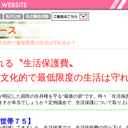
文化的で最低限度の生活は守れるか？
れる〝生活保護費〟
最低限度の生活は守れ
…………………………………………………………………………
明記した国民の生存権を守る“最後の砦”です。時々「生活保
ますが本当でしょうか？定例議会で、生活保護について取り上
…………………………………………………………………………
世帯７５】
削減してきました。生活保護では、生活扶助費の切り下げ、