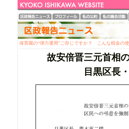
保育園の“弾力運用”ご存じですか？ こんな税金の
故安倍晋三元首相
目黒区長・目黒