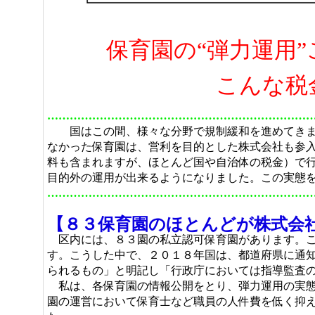
保育園の“弾力運用
こんな税金の使
……………………………………………………………
国はこの間、様々な分野で規制緩和を進めてきま
なかった保育園は、営利を目的とした株式会社も参
料も含まれますが、ほとんど国や自治体の税金）で行
目的外の運用が出来るようになりました。この実態
……………………………………………………………
【８３保育園のほとんどが株式会
区内には、８３園の私立認可保育園があります。こ
す。こうした中で、２０１８年国は、都道府県に通
られるもの」と明記し「行政庁においては指導監査
私は、各保育園の情報公開をとり、弾力運用の実態
園の運営において保育士など職員の人件費を低く抑