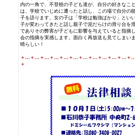
内の一角で、不登校の子ども達が、自分の好きなこ
は、学校でいじめに遭ったと話し、この場で自分の
子を語ります。女の子は「学校は勉強ばかり」とい
子が変わってきたと話し親子で泥だらけの滑り台を
でありその弊害が子どもに影響を与えていると指摘
会の指摘を実感します。面白く再放送も見てしまい
晴らしい！
＋…＋…＋…＋…＋…＋…＋…＋…＋…＋…＋…＋
＋