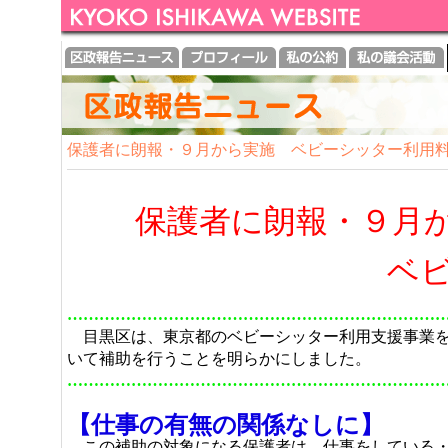
保護者に朗報・９月から実施 ベビーシッター利用
保護者に朗報・９月
ベビーシッタ
……………………………………………………………
目黒区は、東京都のベビーシッター利用支援事業を
いて補助を行うことを明らかにしました。
……………………………………………………………
【仕事の有無の関係なしに】
この補助の対象になる保護者は、仕事をしている・