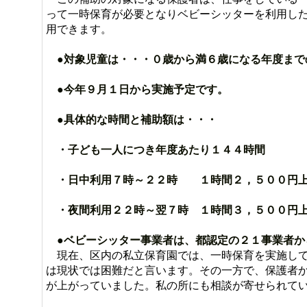
って一時保育が必要となりベビーシッターを利用し
用できます。
●対象児童は・・・０歳から満６歳になる年度ま
●今年９月１日から実施予定です。
●具体的な時間と補助額は・・・
・子ども一人につき年度あたり１４４時間
・日中利用７時～２２時 １時間２，５００円
・夜間利用２２時～翌７時 １時間３，５００円
●ベビーシッター事業者は、都認定の２１事業者か
現在、区内の私立保育園では、一時保育を実施して
は現状では困難だと言います。その一方で、保護者
が上がっていました。私の所にも相談が寄せられて