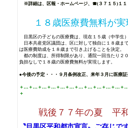
※詳細は、区報・ホームページ、☎(３７１５)１
１８歳医療費無料が
目黒区の子どもの医療費は、現在１５歳（中学生）
日本共産党区議団は、区に対して独自に１８歳まで
は医療費助成を１８歳まで引き上げることを決定。
都の制度は、所得制限があり、通院一回当たり２０
負担なしで１８歳の医療費無料が実現します。
●今後の予定・・・９月条例改正、来年３月に医療証
＋…＋…＋…＋…＋…＋…＋…＋…＋…＋…＋…＋
＋
戦後７７年の夏 平
〝目黒区平和都市宣言〟ご存じ