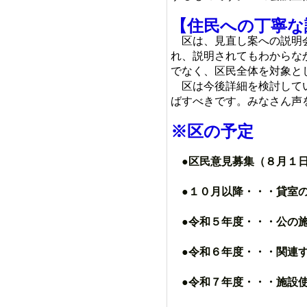
【住民への丁寧な
区は、見直し案への説明会
れ、説明されてもわからな
でなく、区民全体を対象と
区は今後詳細を検討してい
ばすべきです。みなさん声
※区の予定
●区民意見募集（８月１
●１０月以降・・・貸室の
●令和５年度・・・公の施
●令和６年度・・・関連す
●令和７年度・・・施設使