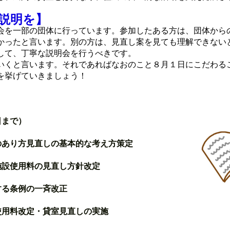
説明を】
を一部の団体に行っています。参加したある方は、団体から
かったと言います。別の方は、見直し案を見ても理解できない
して、丁寧な説明会を行うべきです。
くと言います。それであればなおのこと８月１日にこだわる
を挙げていきましょう！
日まで）
あり方見直しの基本的な考え方策定
設使用料の見直し方針改定
る条例の一斉改正
用料改定・貸室見直しの実施