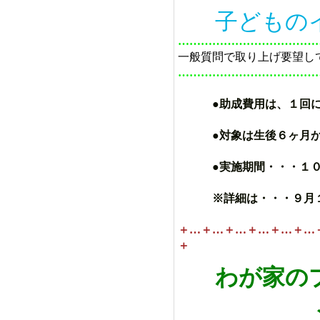
子どもの
………………………………
一般質問で取り上げ要望し
………………………………
●助成費用は、１回
●対象は生後６ヶ月から
●実施期間・・・１０月
※詳細は・・・９月１
＋…＋…＋…＋…＋…＋…
＋
わが家の
ジャガ