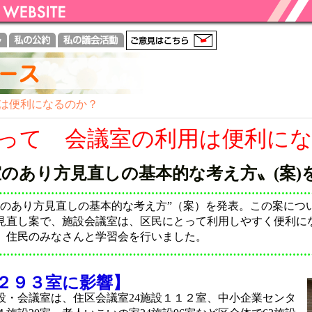
用は便利になるのか？
とって 会議室の利用は便利に
のあり方見直しの基本的な考え方〟(案)
…………………………………………………………………………
のあり方見直しの基本的な考え方”（案）を発表。この案につ
見直し案で、施設会議室は、区民にとって利用しやすく便利に
、住民のみなさんと学習会を行いました。
…………………………………………………………………………
設２９３室に影響】
・会議室は、住区会議室24施設１１２室、中小企業センタ