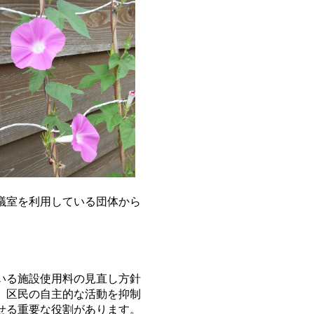
議室を利用している団体から
いる施設使用料の見直し方針
、区民の自主的な活動を抑制
せる重要な役割があります。