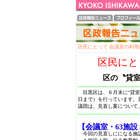
区民にとって 会議室の利
区民に
区の〝貸室
………………………………
目黒区は、６月末に“貸室
日まで）を行っています。
議団は、見直し案について
………………………………
【会議室・63施
今回の見直しにになる施設