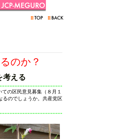
なるのか？
を考える
…………………………………
いての区民意見募集（８月１
なるのでしょうか。共産党区
…………………………………