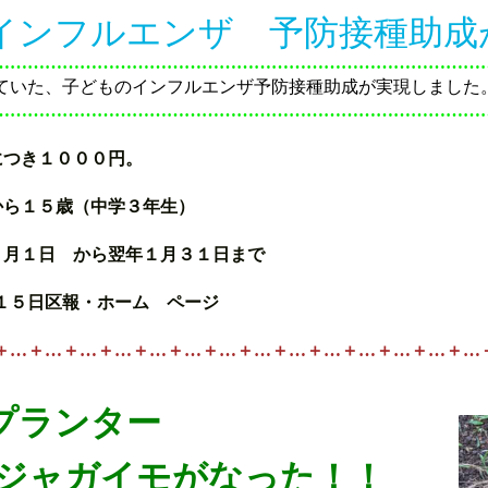
インフルエンザ 予防接種助成
…………………………………………………………………………
ていた、子どものインフルエンザ予防接種助成が実現しました
…………………………………………………………………………
につき１０００円。
１５歳（中学３年生）
１日 から翌年１月３１日まで
５日区報・ホーム ページ
＋…＋…＋…＋…＋…＋…＋…＋…＋…＋…＋…＋…＋…＋…
プランター
イモがなった！！