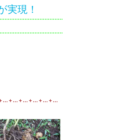
が実現！
…………………………………
。
…………………………………
＋…＋…＋…＋…＋…＋…