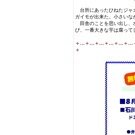
台所にあったひねたジャガ
ガイモが出来た。小さいな
田舎のことを思い出し、水
び、一番大きな芋は腐って
＋…＋…＋…＋…＋…＋…
＋