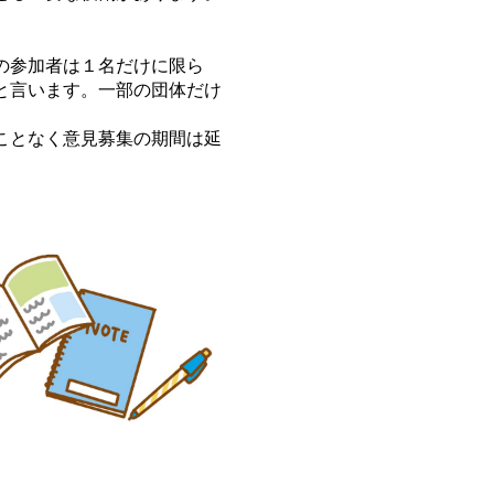
の参加者は１名だけに限ら
と言います。一部の団体だけ
ことなく意見募集の期間は延