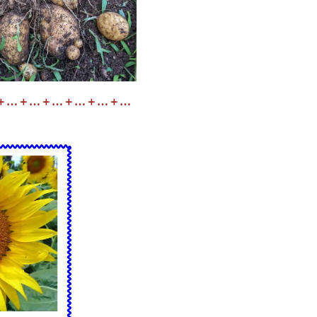
＋…＋…＋…＋…＋…＋…