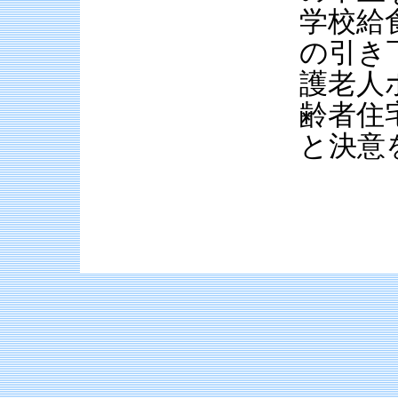
学校給
の引き
護老人
齢者住
と決意