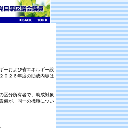
ギーおよび省エネルギー設
２０２６年度の助成内容は
の区分所有者で、助成対象
設備が、同一の機種につい
。