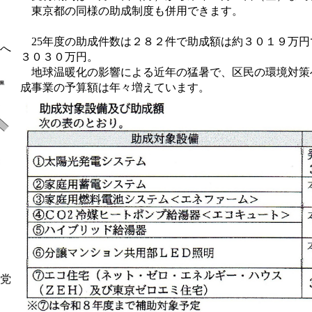
東京都の同様の助成制度も併用できます。
25年度の助成件数は２８２件で助成額は約３０１９万円
へ
３０３０万円。
地球温暖化の影響による近年の猛暑で、区民の環境対策
成事業の予算額は年々増えています。
党