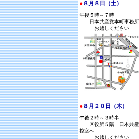
●
８月８日（土）
午後５時～７時
日本共産党本町事務所
お越しください
●
８月２０日（木）
午後２時～３時半
区役所５階 日本共産
控室へ
お越しください