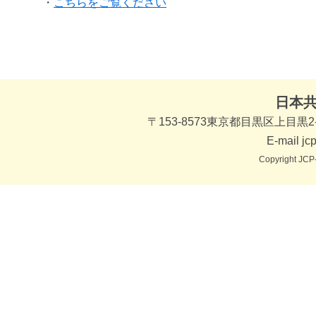
・
こちらをご覧ください
日本
〒153-8573東京都目黒区上目黒2-1
E-mail jc
Copyright JCP