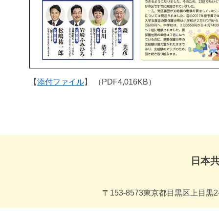
【
添付ファイル
】 （PDF4,016KB）
日本
〒153-8573東京都目黒区上目黒2-1