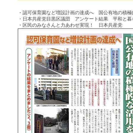
・認可保育園など増設計画の達成へ 国公有地の積極
・日本共産党目黒区議団 アンケート結果 平和と暮
・区民のみなさんと力あわせ実現！ 日本共産党