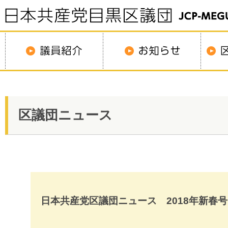
区議団ニュース
日本共産党区議団ニュース 2018年新春号