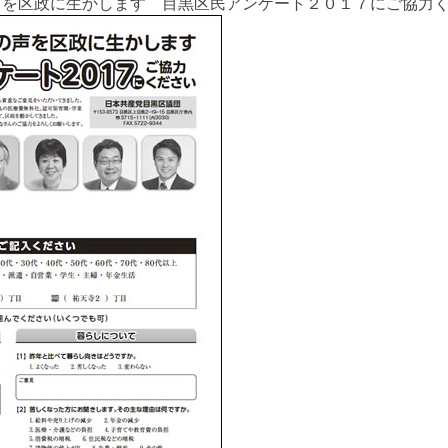
声を区政に生かします 目黒区民アンケート２０１７にご協力