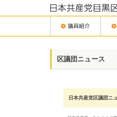
区議団ニュース
日本共産党区議団ニュ