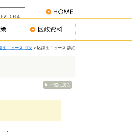
ト内 を検索
議団ニュース 目次
> 区議団ニュース 詳細
▶ 一覧に戻る