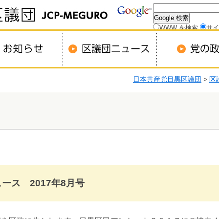
WWW を検索
サイ
日本共産党目黒区議団
>
区
ース 2017年8月号