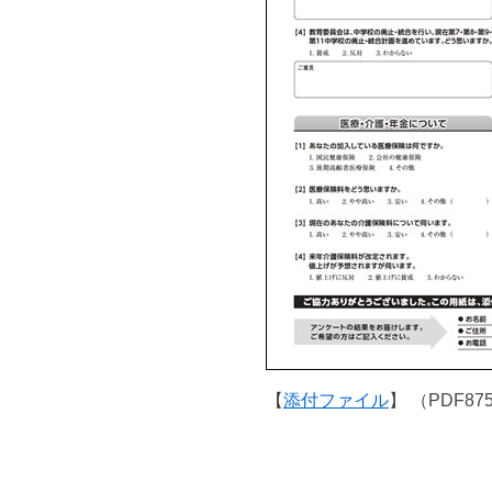
【
添付ファイル
】 （PDF87