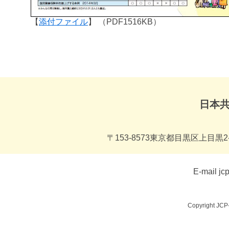
【
添付ファイル
】 （PDF1516KB）
日本
〒153-8573東京都目黒区上目黒2-1
E-mail jc
Copyright JCP