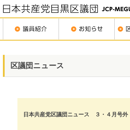
区議団ニュース
日本共産党区議団ニュース ３・４月号外