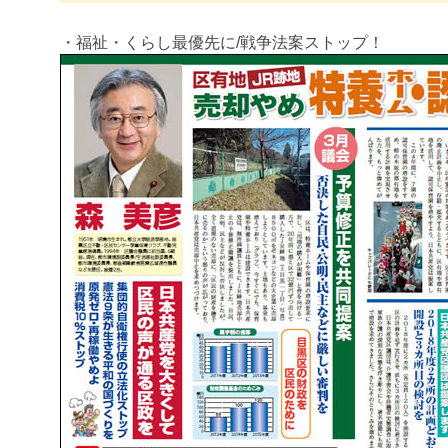
・福祉・くらし最優先に/戦争法案ストップ！