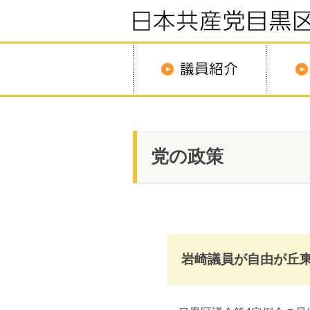
党の政策
岩崎議員が自由が丘