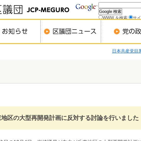
WWW を検索
サイ
日本共産党目
東地区の大型再開発計画に反対する討論を行いました